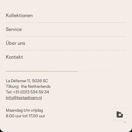
Kollektionen
Service
Über uns
Kontakt
La Défense 11, 5026 SC
Tilburg the Netherlands
Tel: +31-(0)13 534 59 34
info@textaafoam.nl
Maandag t/m vrijdag
8.00 uur tot 17.00 uur