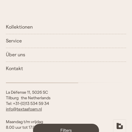
Kollektionen
Service
Über uns
Kontakt
La Défense 11, 5026 SC
Tilburg the Netherlands
Tel: +31-(0)13 534 59 34
info@textaafoam.nl
Maandag t/m vrijdag
8.00 uur tot 17.00 uur
Filters