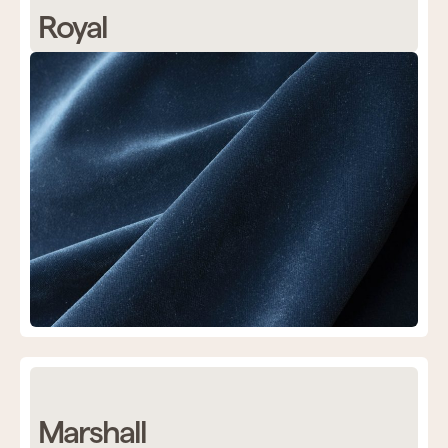
Royal
Marshall