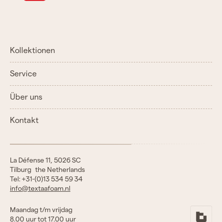
Kollektionen
Service
Über uns
Kontakt
La Défense 11, 5026 SC
Tilburg the Netherlands
Tel: +31-(0)13 534 59 34
info@textaafoam.nl
Maandag t/m vrijdag
8.00 uur tot 17.00 uur